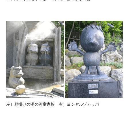
左）願掛けの湯の河童家族 右）ヨシヤルゾカッパ