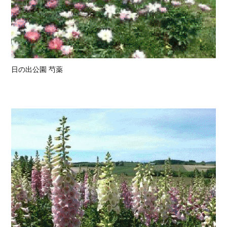
日の出公園 芍薬