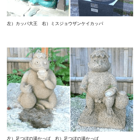
左）カッパ大王 右）ミスジョウザンケイカッパ
左）足つぼの湯かっぱ 右）足つぼの湯かっぱ